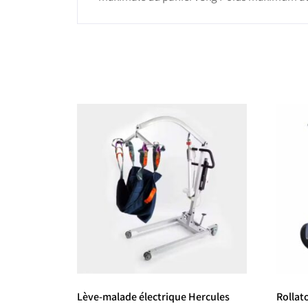
Lève-malade électrique Hercules
Rollat