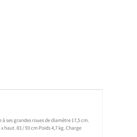
âce à ses grandes roues de diamètre 17,5 cm.
 x haut. 83 / 93 cm Poids 4,7 kg. Charge