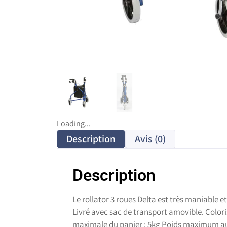
Loading...
Description
Avis (0)
Description
Le rollator 3 roues Delta est très maniable e
Livré avec sac de transport amovible. Coloris
maximale du panier : 5kg Poids maximum au