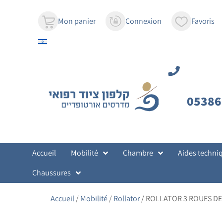
contenu
principal
Mon panier
Connexion
Favoris
05386
Accueil
Mobilité
Chambre
Aides techni
Chaussures
Accueil
/
Mobilité
/
Rollator
/ ROLLATOR 3 ROUES DE