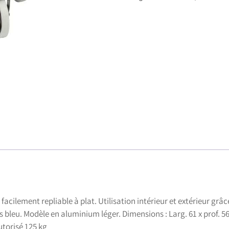
t facilement repliable à plat. Utilisation intérieur et extérieur gr
 bleu. Modèle en aluminium léger. Dimensions : Larg. 61 x prof. 56
torisé 125 kg