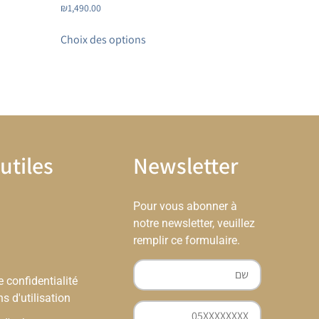
₪
1,490.00
Choix des options
utiles
Newsletter
Pour vous abonner à
notre newsletter, veuillez
remplir ce formulaire.
e confidentialité
ns d'utilisation