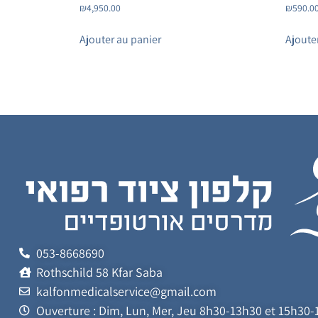
₪
4,950.00
₪
590.0
Ajouter au panier
Ajoute
053-8668690
Rothschild 58 Kfar Saba
kalfonmedicalservice@gmail.com
Ouverture : Dim, Lun, Mer, Jeu 8h30-13h30 et 15h30