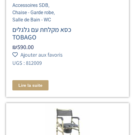
,
Accessoires SDB
,
Chaise - Garde robe
Salle de Bain - WC
כסא מקלחת עם גלגלים
TOBAGO
₪
590.00
Ajouter aux favoris
UGS : 812009
Lire la suite