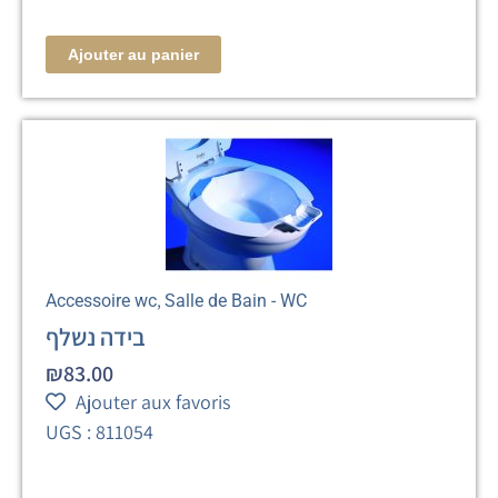
Ajouter au panier
,
Accessoire wc
Salle de Bain - WC
בידה נשלף
₪
83.00
Ajouter aux favoris
UGS : 811054