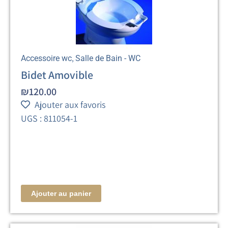
,
Accessoire wc
Salle de Bain - WC
Bidet Amovible
₪
120.00
Ajouter aux favoris
UGS : 811054-1
Ajouter au panier