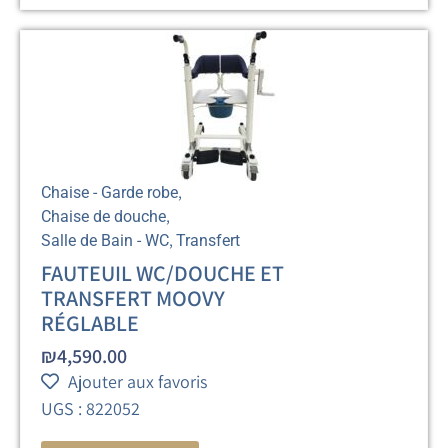
,
Chaise - Garde robe
,
Chaise de douche
,
Salle de Bain - WC
Transfert
FAUTEUIL WC/DOUCHE ET
TRANSFERT MOOVY
RÉGLABLE
₪
4,590.00
Ajouter aux favoris
UGS : 822052