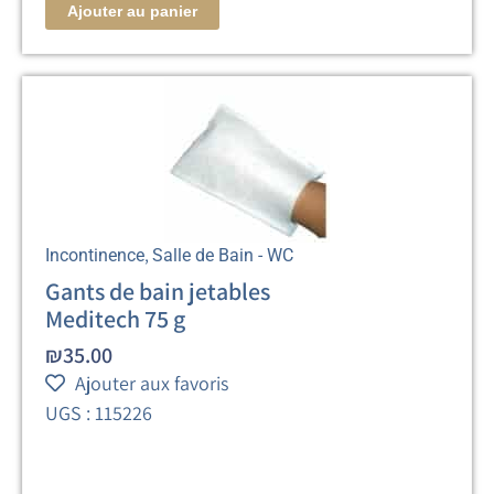
Ajouter au panier
,
Incontinence
Salle de Bain - WC
Gants de bain jetables
Meditech 75 g
₪
35.00
Ajouter aux favoris
UGS : 115226