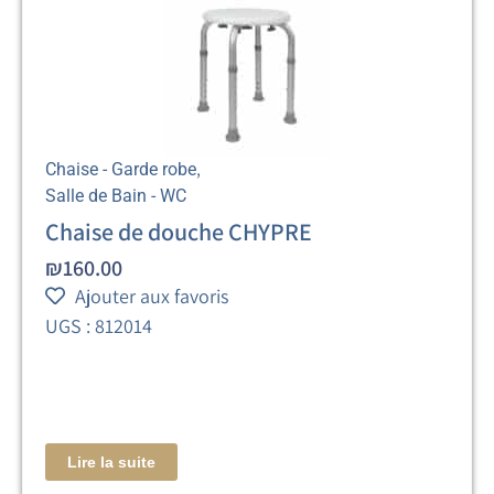
,
Chaise - Garde robe
Salle de Bain - WC
Chaise de douche CHYPRE
₪
160.00
Ajouter aux favoris
UGS : 812014
Lire la suite