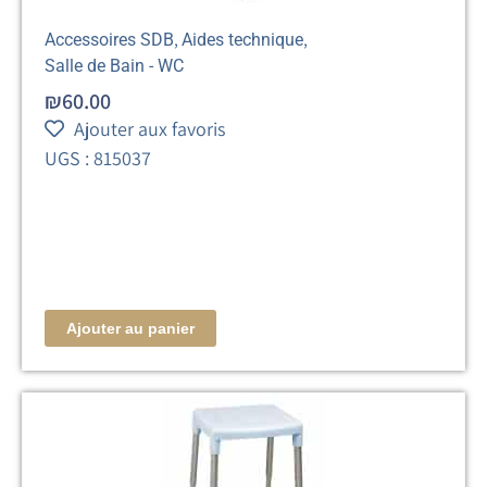
,
,
Accessoires SDB
Aides technique
Salle de Bain - WC
₪
60.00
Ajouter aux favoris
UGS : 815037
Ajouter au panier