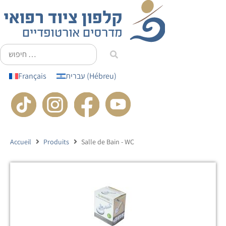
principal
Français
עברית
(
Hébreu
)
Accueil
Produits
Salle de Bain - WC