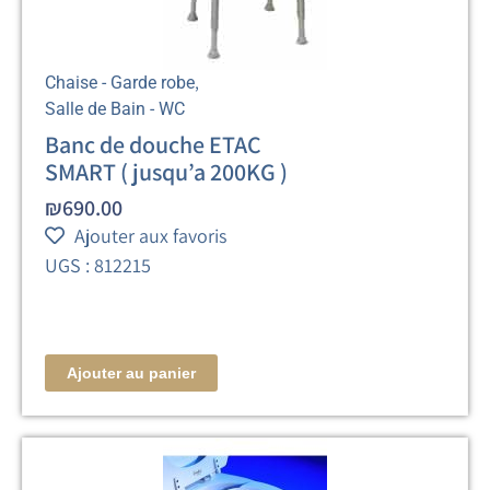
,
Chaise - Garde robe
Salle de Bain - WC
Banc de douche ETAC
SMART ( jusqu’a 200KG )
₪
690.00
Ajouter aux favoris
UGS : 812215
Ajouter au panier