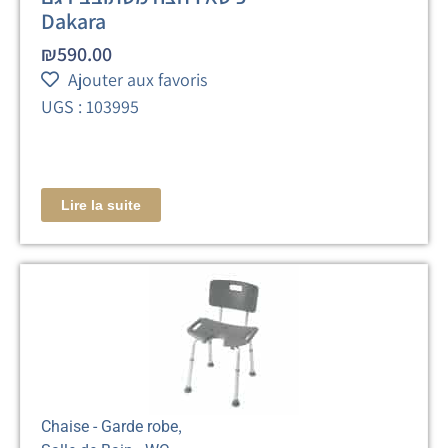
Dakara
₪
590.00
Ajouter aux favoris
UGS : 103995
Lire la suite
,
Chaise - Garde robe