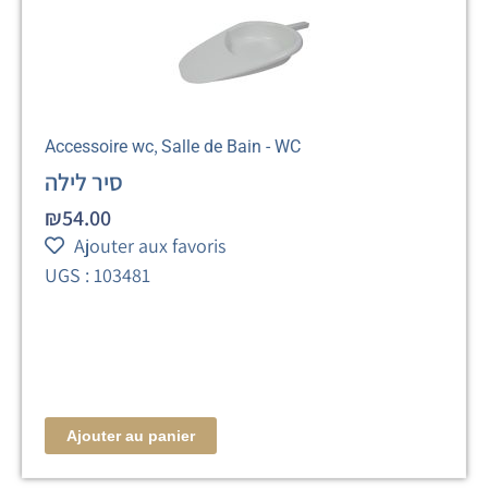
,
Accessoire wc
Salle de Bain - WC
סיר לילה
₪
54.00
Ajouter aux favoris
UGS : 103481
Ajouter au panier