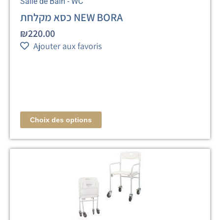
Salle de Bain - WC
כסא מקלחת NEW BORA
₪
220.00
Ajouter aux favoris
Choix des options