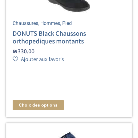
,
,
Chaussures
Hommes
Pied
DONUTS Black Chaussons
orthopediques montants
₪
330.00
Ajouter aux favoris
Choix des options