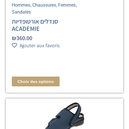
,
,
,
Hommes
Chaussures
Femmes
Sandales
סנדלים אורטופדיות
ACADEMIE
₪
360.00
Ajouter aux favoris
Choix des options