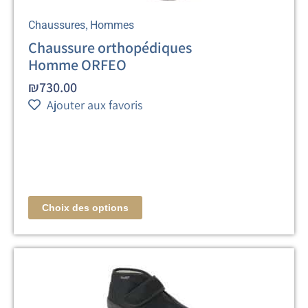
,
Chaussures
Hommes
Chaussure orthopédiques
Homme ORFEO
₪
730.00
Ajouter aux favoris
Choix des options