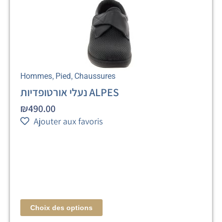
,
,
Hommes
Pied
Chaussures
נעלי אורטופדיות ALPES
₪
490.00
Ajouter aux favoris
Choix des options