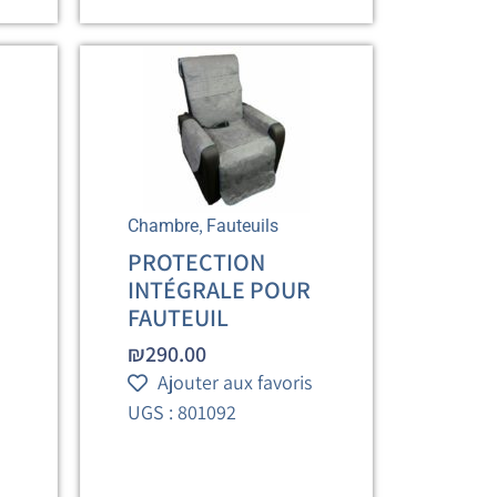
,
Chambre
Fauteuils
PROTECTION
INTÉGRALE POUR
FAUTEUIL
₪
290.00
Ajouter aux favoris
UGS : 801092