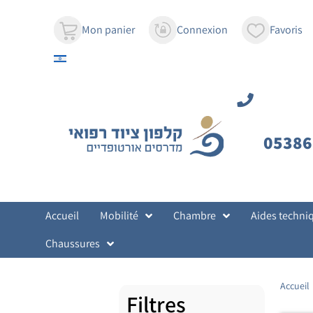
contenu
principal
Mon panier
Connexion
Favoris
05386
Accueil
Mobilité
Chambre
Aides techni
Chaussures
Accueil
Filtres