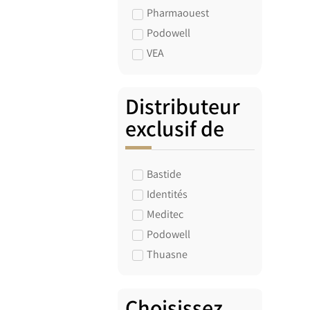
Pharmaouest
Podowell
VEA
Distributeur
exclusif de
Bastide
Identités
Meditec
Podowell
Thuasne
Choisissez