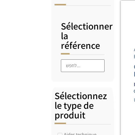
Sélectionner
la
référence
Sélectionnez
le type de
produit
Aides technique