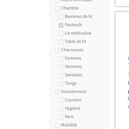
Chambre
Barrieres de lit
Fauteuils
Lit médicalisé
Table de lit
Chaussures
Femmes
Hommes
Sandales
Tongs
Incontinence
Couches
Hygiène
Pant
Mobilité