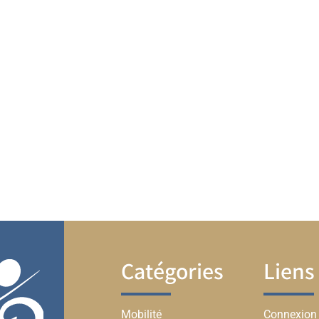
Catégories
Liens 
Mobilité
Connexion