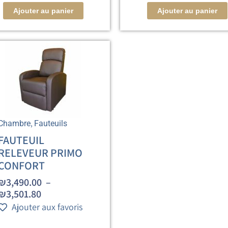
Ajouter au panier
Ajouter au panier
,
Chambre
Fauteuils
FAUTEUIL
RELEVEUR PRIMO
CONFORT
₪
3,490.00
–
₪
3,501.80
Ajouter aux favoris