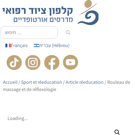
principal
Français
עברית
(
Hébreu
)
Accueil
/
Sport et réeducation
/
Article réeducation
/ Rouleau de
massage et de réflexologie
Loading...