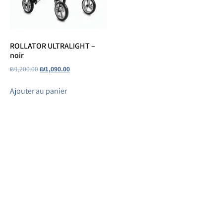
ROLLATOR ULTRALIGHT –
noir
₪
1,200.00
₪
1,090.00
Ajouter au panier