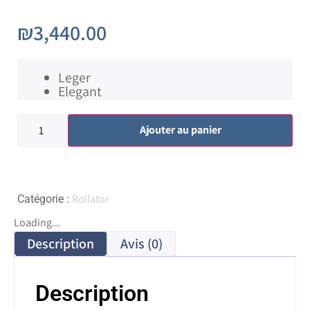
₪
3,440.00
Leger
Elegant
Ajouter au panier
Rollator
Catégorie :
Loading...
Description
Avis (0)
Description