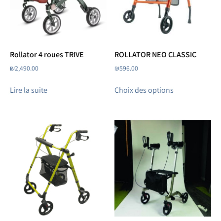
Rollator 4 roues TRIVE
ROLLATOR NEO CLASSIC
₪
2,490.00
₪
596.00
Lire la suite
Choix des options