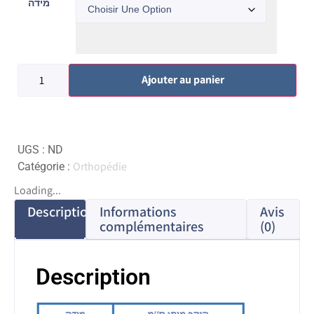
מידה
Ajouter au panier
UGS :
ND
Orthopédie
Catégorie :
Loading...
Description
Informations
Avis
complémentaires
(0)
Description