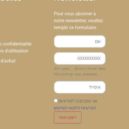
Pour vous abonner à
notre newsletter, veuillez
remplir ce formulaire.
e confidentialité
ns d'utilisation
 d'achat
מספר ישראלי: הזינו 05… (נוסיף +972
אוטומטית). מותר גם להזין +972…
אני מסכים/ה
למדיניות
הפרטיות ולתנאי השימוש