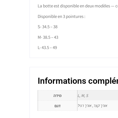
La botte est disponible en deux modèles — c
Disponible en 3 pointures :
S- 34.5 – 38
M- 38.5 – 43
L- 43.5 – 49
Informations complé
מידה
L, M, S
אורך קצר, אורך רגיל
דגם