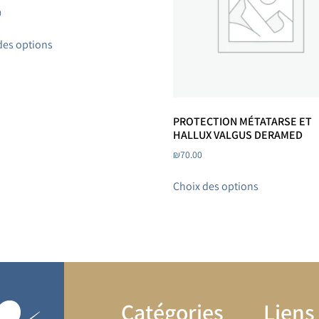
0
des options
PROTECTION MÉTATARSE ET
HALLUX VALGUS DERAMED
₪
70.00
Choix des options
Catégories
Liens 