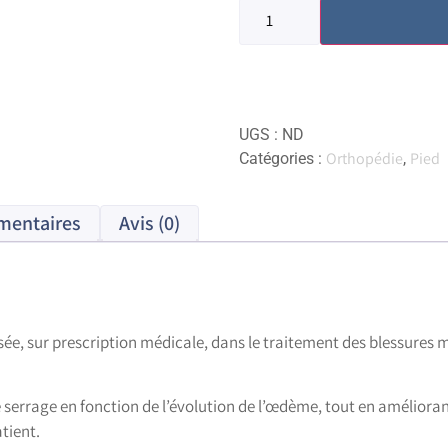
UGS :
ND
Orthopédie
Pied
Catégories :
,
mentaires
Avis (0)
sée, sur prescription médicale, dans le traitement des blessures 
 serrage en fonction de l’évolution de l’œdème, tout en amélioran
tient.