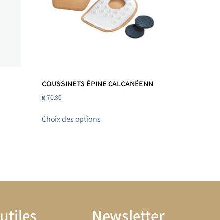
COUSSINETS ÉPINE CALCANÉENN
₪
70.80
Choix des options
utiles
Newsletter