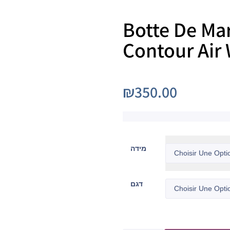
Botte De Ma
Contour Air
₪
350.00
מידה
דגם