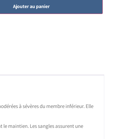
Ajouter au panier
modérées à sévères du membre inférieur. Elle
t le maintien. Les sangles assurent une