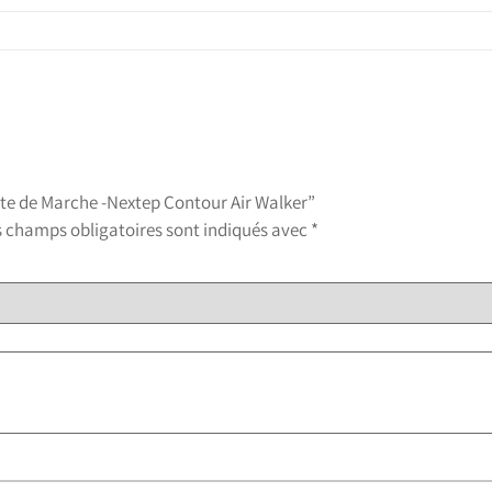
otte de Marche -Nextep Contour Air Walker”
s champs obligatoires sont indiqués avec
*