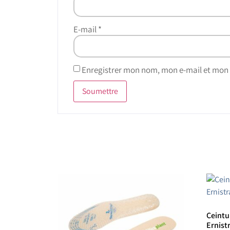
E-mail
*
Enregistrer mon nom, mon e-mail et mon 
Ceintur
Ernist