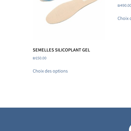
₪
490.0
Choix 
SEMELLES SILICOPLANT GEL
₪
150.00
Choix des options