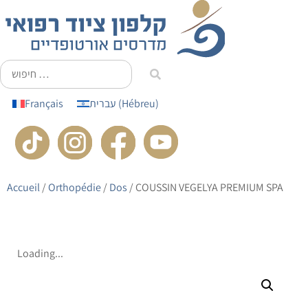
principal
Français
עברית
(
Hébreu
)
Accueil
/
Orthopédie
/
Dos
/ COUSSIN VEGELYA PREMIUM SPA
Loading...