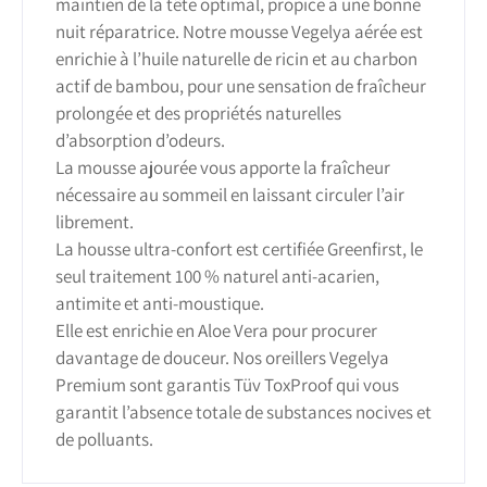
maintien de la tête optimal, propice à une bonne
nuit réparatrice. Notre mousse Vegelya aérée est
enrichie à l’huile naturelle de ricin et au charbon
actif de bambou, pour une sensation de fraîcheur
prolongée et des propriétés naturelles
d’absorption d’odeurs.
La mousse ajourée vous apporte la fraîcheur
nécessaire au sommeil en laissant circuler l’air
librement.
La housse ultra-confort est certifiée Greenfirst, le
seul traitement 100 % naturel anti-acarien,
antimite et anti-moustique.
Elle est enrichie en Aloe Vera pour procurer
davantage de douceur. Nos oreillers Vegelya
Premium sont garantis Tüv ToxProof qui vous
garantit l’absence totale de substances nocives et
de polluants.