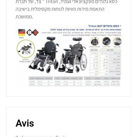
צד, של חברת ” Triton כסא גלגלים פונקציונאלי ועמיד,
התאמת מידות וזוויות לנוחות מקסימלית בישיבה
ממושכת.
Avis