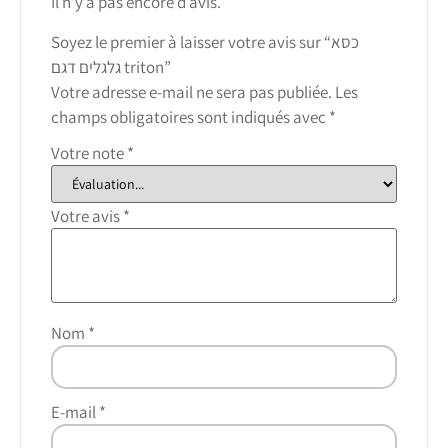
Il n’y a pas encore d’avis.
Soyez le premier à laisser votre avis sur “כסא
גלגלים דגם triton”
Votre adresse e-mail ne sera pas publiée.
Les
champs obligatoires sont indiqués avec
*
Votre note
*
Votre avis
*
Nom
*
E-mail
*