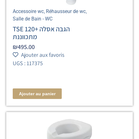
,
,
Accessoire wc
Réhausseur de wc
Salle de Bain - WC
TSE 120+ הגבה אסלה
מתכווננת
₪
495.00
Ajouter aux favoris
UGS : 117375
Ajouter au panier