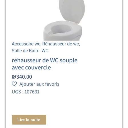
,
,
Accessoire wc
Réhausseur de wc
Salle de Bain - WC
rehausseur de WC souple
avec couvercle
₪
340.00
Ajouter aux favoris
UGS : 107631
Lire la suite