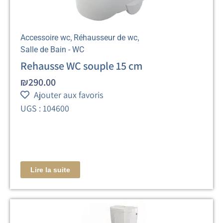
,
,
Accessoire wc
Réhausseur de wc
Salle de Bain - WC
Rehausse WC souple 15 cm
₪
290.00
Ajouter aux favoris
UGS : 104600
Lire la suite