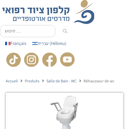
principal
Français
עברית
(
Hébreu
)
Accueil
Produits
Salle de Bain - WC
Réhausseur de wc