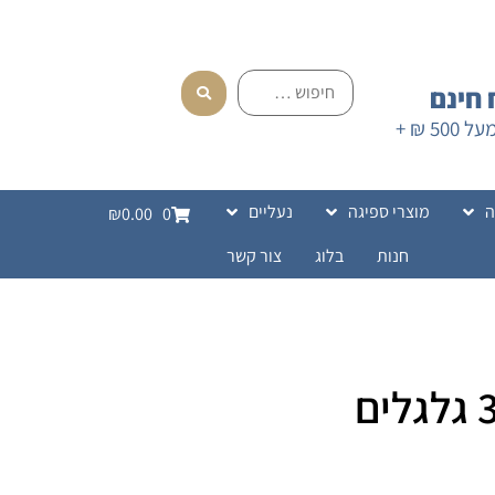
חינם
בהזמנה מעל 500 ₪ +
ה
מוצרי ספיגה
נעליים
₪0.00
0
חנות
בלוג
צור קשר