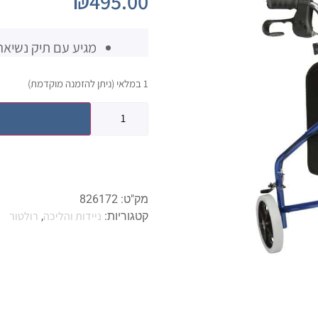
₪
495.00
מגיע עם תיק נשיא
1 במלאי (ניתן להזמנה מוקדמת)
מק"ט:
826172
ניידות והליכה
רולטור
קטגוריות:
,