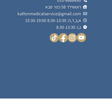
053-8668690
רוטשילד 58 כפר סבא
kalfonmedicalservice@gmail.com
א,ב,ד,ה: 8:30-13:30 15:30-19:00
ג,ו: 8:30-13:30