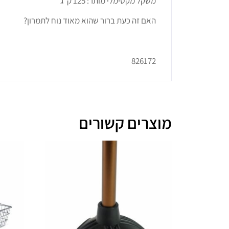
משקל מקסימלי מותר: 125 ק”ג
האם זה כעת ברור שהוא מאוד נוח לתמרון?
826172
מוצרים קשורים