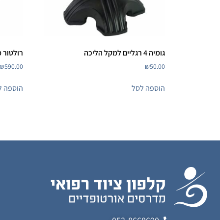
גומיה 4 רגליים למקל הליכה
רולטור מיגו 4 
₪
590.00
₪
50.00
הוספה לסל
הוספה ל