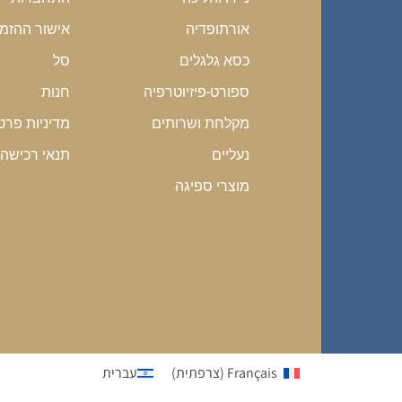
אישור ההזמ
אורתופדיה
סל
כסא גלגלים
חנות
ספורט-פיזיוטרפיה
מדיניות פרט
מקלחת ושרותים
תנאי רכישה
נעליים
מוצרי ספיגה
Français
(
צרפתית
)
עברית