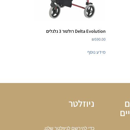
Delta Evolution רולטור 3 גלגלים
₪
590.00
מידע נוסף
ם
ניוזלטר
ים
כדי להירשם לניוזלטר שלנו,