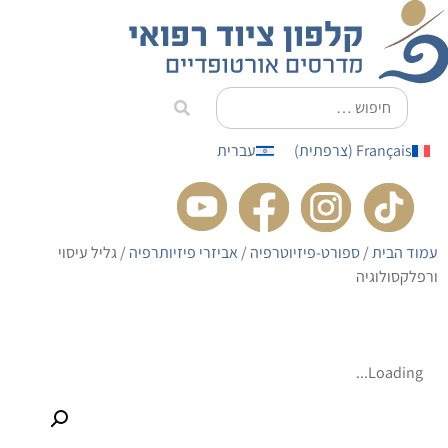
לתוכן
Français
(
צרפתית
)
עברית
עמוד הבית
/
ספורט-פיזיוטרפיה
/
אביזרי פיזיותרפיה
/ גליל עיסוי
ורפלקסולוגיה
Loading...