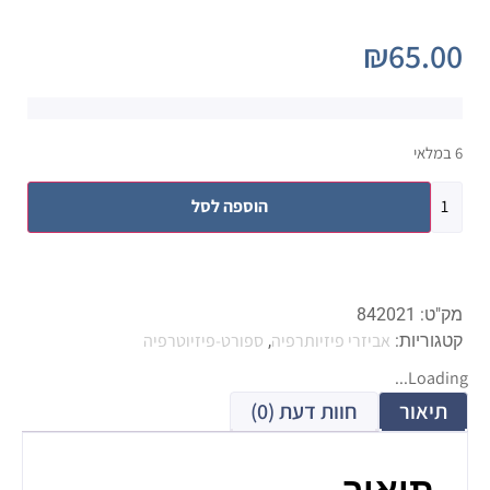
₪
65.00
6 במלאי
הוספה לסל
מק"ט:
842021
אביזרי פיזיותרפיה
ספורט-פיזיוטרפיה
קטגוריות:
,
Loading...
תיאור
חוות דעת (0)