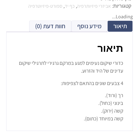
אביזרי פיזיותרפיה
כף יד
ספורט-פיזיוטרפיה
קטגוריות:
,
,
Loading...
תיאור
מידע נוסף
חוות דעת (0)
תיאור
כדורי שיקום נעימים למגע במרקם גרגירי לתרגילי שיקום
עדינים של היד והזרוע.
4 צבעים שונים בהתאם לצפיפות:
רך (ורוד).
בינוני (כחול).
קשה (ירוק).
קשה במיוחד (כתום).