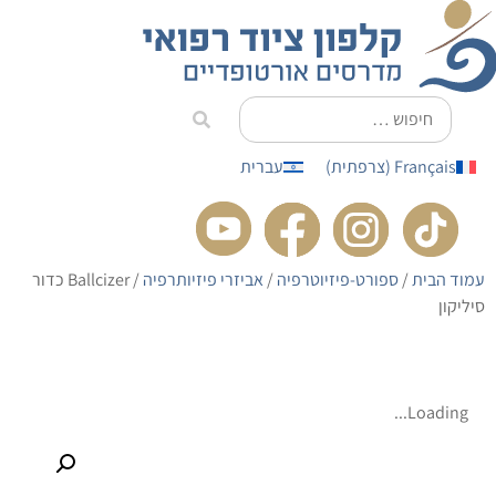
לתוכן
Français
(
צרפתית
)
עברית
עמוד הבית
/
ספורט-פיזיוטרפיה
/
אביזרי פיזיותרפיה
/ Ballcizer כדור
סיליקון
Loading...