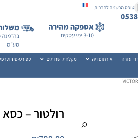
טופס הרשמה לחברות
053
אספקה מהירה
משלוח 
3-10 ימי עסקים
מע״מ
רי עזרה
אורתופדיה
מקלחת ושרותים
ספורט-פיזיוטרפי
רולטור – כסא הברה