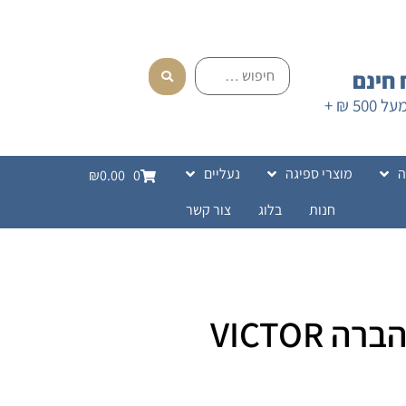
חינם
בהזמנה מעל 500 ₪ +
ה
מוצרי ספיגה
נעליים
₪0.00
0
חנות
בלוג
צור קשר
 VICTOR