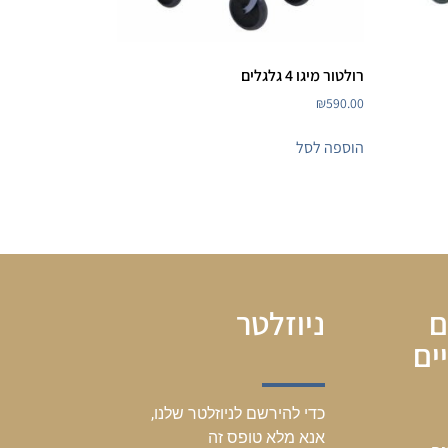
רולטור מיגו 4 גלגלים
₪
590.00
הוספה לסל
ם
ניוזלטר
ים
כדי להירשם לניוזלטר שלנו,
אנא מלא טופס זה