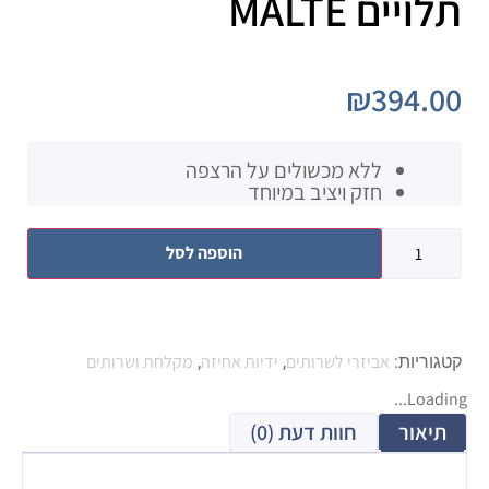
תלויים MALTE
₪
394.00
ללא מכשולים על הרצפה
חזק ויציב במיוחד
הוספה לסל
אביזרי לשרותים
ידיות אחיזה
מקלחת ושרותים
קטגוריות:
,
,
Loading...
תיאור
חוות דעת (0)