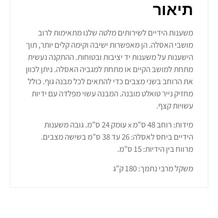
תיאור
משענות הידיים לשירותים מלטה שלנו מתאימות לרוב
מושבי האסלה. הן מאפשרות ישיבה וקימה קלים יותר, תוך
הישענות על משענות יד יציבות ובטוחות. ההתקנה נעשית
מתחת למושב הקיים או מתחת למגביה האסלה. ניתן לכוון
את הרוחב בשני מצבים כדי להתאים לכל מבנה גוף. כולל
מחזיק נייר טואלט מובנה. המבנה עשוי מפלדה עם ידיות
עשויות קצף.
מידות: רוחב 48 ס”מ x עומק 24 ס”מ. גובה משענות
הידיים ביחס לאסלה: 26 עד 38 ס”מ בשישה מצבים.
מרווח בין הידיות: 15 ס”מ.
משקל מרבי נתמך: 180 ק”ג