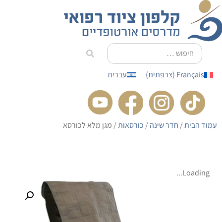
לתוכן
Français
(
צרפתית
)
עברית
עמוד הבית
/
חדר שינה
/
כורסאות
/ מגן מלא לכורסא
Loading...