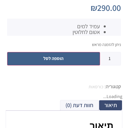
₪
290.00
עמיד למים
אטום לחלוטין
ניתן להזמנה מראש
הוספה לסל
כורסאות
קטגוריה:
Loading...
תיאור
חוות דעת (0)
תיאור