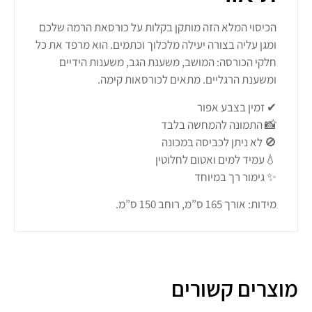
הכיסוי המלא הזה מותקן בקלות על כורסאת הרמה שלכם
ומגן עליה בצורה יעילה מלכלוך וכתמים. הוא מרפד את כל
חלקי הכורסה: המושב, משענת הגב, משענות הידיים
ומשענת הרגליים. מתאים לכורסאות קימה.
✔ זמין בצבע אפור
📸 התמונה להמחשה בלבד
🚫 לא ניתן לכביסה במכונה
💧עמיד למים ואטום לחלוטין
✨ גימור רך במיוחד
מידות: אורך 165 ס”מ, רוחב 150 ס”מ.
מוצרים קשורים