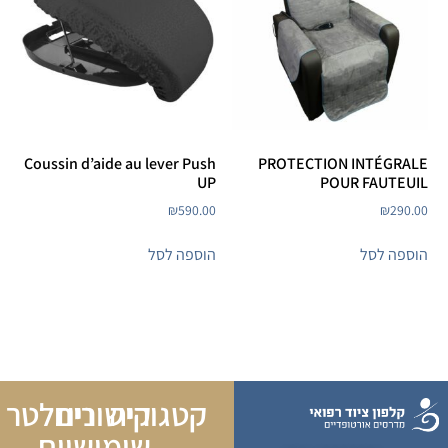
Coussin d’aide au lever Push
PROTECTION INTÉGRALE
UP
POUR FAUTEUIL
₪
590.00
₪
290.00
הוספה לסל
הוספה לסל
קטגוריה
קישורים
ניוזלטר
שימושיים