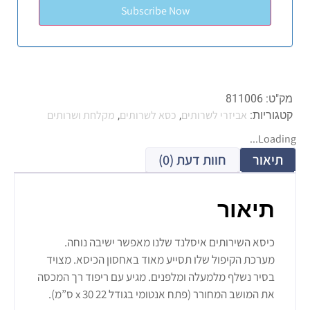
מק"ט:
811006
אביזרי לשרותים
כסא לשרותים
מקלחת ושרותים
קטגוריות:
,
,
Loading...
תיאור
חוות דעת (0)
תיאור
כיסא השירותים איסלנד שלנו מאפשר ישיבה נוחה.
מערכת הקיפול שלו תסייע מאוד באחסון הכיסא. מצויד
בסיר נשלף מלמעלה ומלפנים. מגיע עם ריפוד רך המכסה
את המושב המחורר (פתח אנטומי בגודל 22 x 30 ס”מ).