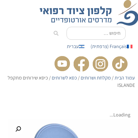
לתוכן
Français
(
צרפתית
)
עברית
עמוד הבית
/
מקלחת ושרותים
/
כסא לשרותים
/ כיסא שירותים מתקפל
ISLANDE
Loading...