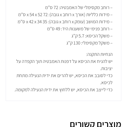
– רוחב מקסימלי של האמבטיה: 72 ס”מ
– מידות כלליות (אורך x רוחב x גובה): 72 x 54 x 52 ס”מ
– מידות המושב (עומק x רוחב x גובה): 35 x 42 x 34 ס”מ
– רוחב פנימי של משענות היד: 49 ס”מ
– משקל הכיסא: 5.7 ק”ג
– משקל מקסימלי: 130 ק”ג
הנחיות התקנה:
יש להניח את הכיסא על דפנות האמבטיה תוך הקפדה על
יציבות.
כדי לסובב את הכיסא, יש להרים את ידית הנעילה מתחת
לכיסא.
כדי לייצב את הכיסא, יש ללחוץ את ידית הנעילה למקומה.
מוצרים קשורים