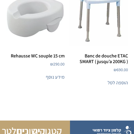
Rehausse WC souple 15 cm
Banc de douche ETAC
SMART ( jusqu’a 200KG )
₪
290.00
₪
690.00
מידע נוסף
הוספה לסל
קטגוריה
קישורים
ניוזלטר