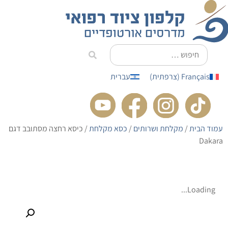
לתוכן
Français
(
צרפתית
)
עברית
עמוד הבית
/
מקלחת ושרותים
/
כסא מקלחת
/ כיסא רחצה מסתובב דגם
Dakara
Loading...