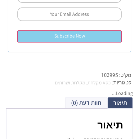
מק"ט:
103995
כסא מקלחת
מקלחת ושרותים
קטגוריות:
,
Loading...
תיאור
חוות דעת (0)
תיאור