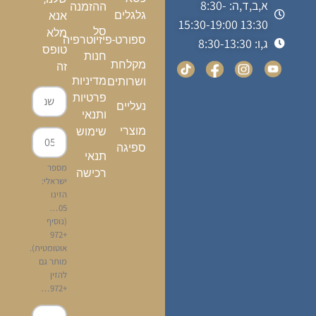
א,ב,ד,ה: 8:30-
ההזמנה
גלגלים
אנא
13:30 15:30-19:00
סל
מלא
ספורט-פיזיוטרפיה
ג,ו: 8:30-13:30
טופס
חנות
מקלחת
זה
מדיניות
ושרותים
פרטיות
נעליים
ותנאי
מוצרי
שימוש
ספיגה
תנאי
מספר
רכישה
ישראלי:
הזינו
05…
(נוסיף
+972
אוטומטית).
מותר גם
להזין
+972…