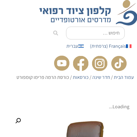
לתוכן
Français
(
צרפתית
)
עברית
עמוד הבית
/
חדר שינה
/
כורסאות
/ כורסת הרמה פרימו קומפורט
Loading...