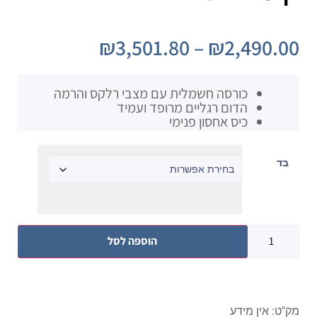
₪
3,501.80
–
₪
2,490.00
כורסה חשמלית עם מצבי רלקס והרמה
הדום רגליים מרופד ועמיד
כיס אחסון פנימי
בד
הוספה לסל
מק"ט:
אין מידע