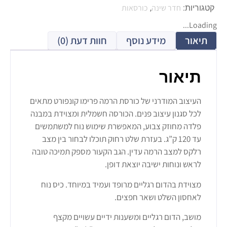
חדר שינה
כורסאות
קטגוריות:
,
Loading...
תיאור
מידע נוסף
חוות דעת (0)
תיאור
העיצוב המודרני של כורסת הרמה פרימו קונפורט מתאים
לכל סגנון עיצוב פנים. הכורסה חשמלית ומצוידת במבנה
פלדה מחוזק צבוע, המאפשרת שימוש נוח למשתמשים
עד 120 ק”ג. בעזרת שלט רחוק תוכלו לבחור בין מצב
רלקס למצב הרמה עדין. הגב הקעור מספק תמיכה טובה
לראש ונוחות ישיבה יוצאת דופן.
מצוידת בהדום רגליים מרופד ועמיד במיוחד. כיס נוח
לאחסון השלט ושאר חפצים.
מושב, הדום רגליים ומשענות ידיים עשויים מקצף