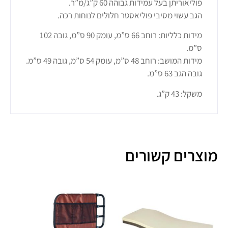
פוליאוריתן בעל עמידות גבוהה 60 ק”ג/מ”ר.
הגב עשוי מסיבי פוליאסטר חלולים לנוחות רכה.
מידות כלליות: רוחב 66 ס”מ, עומק 90 ס”מ, גובה 102
ס”מ.
מידות המושב: רוחב 48 ס”מ, עומק 54 ס”מ, גובה 49 ס”מ.
גובה הגב 63 ס”מ.
משקל: 43 ק”ג.
מוצרים קשורים