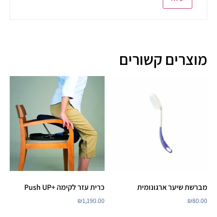
מוצרים קשורים
מברשת שיער ארגונומית
כרית עזר לקימה +Push UP
₪
1,190.00
₪
80.00