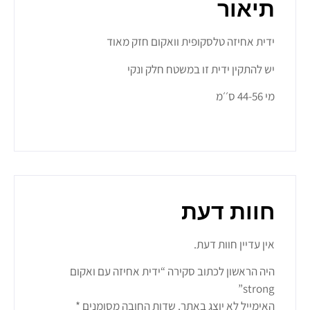
תיאור
ידית אחיזה טלסקופית וואקום חזק מאוד
יש להתקין ידית זו במשטח חלק ונקי
מי 44-56 ס׳׳מ
חוות דעת
אין עדיין חוות דעת.
היה הראשון לכתוב סקירה “ידית אחיזה עם ואקום
strong”
האימייל לא יוצג באתר.
שדות החובה מסומנים
*