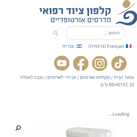
לתוכן
Français
(
צרפתית
)
עברית
עמוד הבית
/
מקלחת ושרותים
/
אביזרי לשרותים
/ הגבה לאסלה
REHOTEC 10 ס׳׳ם
Loading...