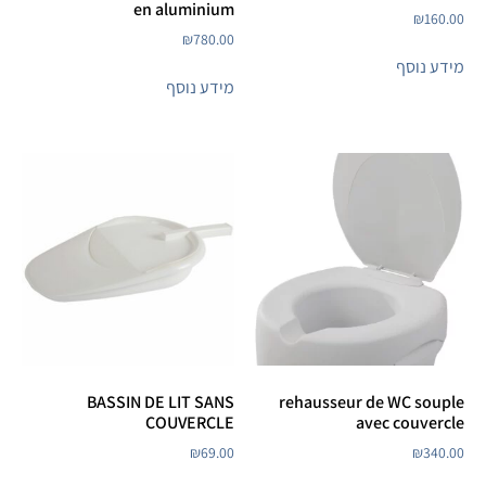
en aluminium
₪
160.00
₪
780.00
מידע נוסף
מידע נוסף
BASSIN DE LIT SANS
rehausseur de WC souple
COUVERCLE
avec couvercle
₪
69.00
₪
340.00