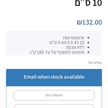
10 ס׳׳ם
₪
132.00
ארגונומי ונוח
10 X 44.5 X 43 ס”מ
ללא מכסה
מתאים למשקל של עד 180 ק”ג
המלאי אזל
Email when stock available