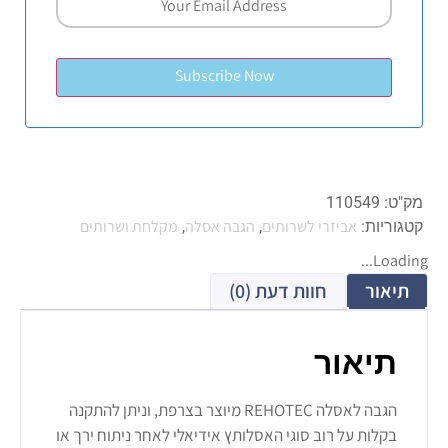
מק"ט:
110549
אביזרי לשרותים
הגבה אסלה
מקלחת ושרותים
קטגוריות:
,
,
Loading...
תיאור
חוות דעת (0)
תיאור
הגבה לאסלה REHOTEC מיוצר בצרפת, וניתן להתקנה
בקלות על רוב סוגי האסלותץ אידיאלי לאחר ניתוח ירך או