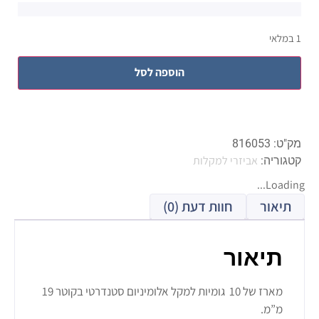
1 במלאי
הוספה לסל
מק"ט:
816053
אביזרי למקלות
קטגוריה:
Loading...
תיאור
חוות דעת (0)
תיאור
מארז של 10 גומיות למקל אלומיניום סטנדרטי בקוטר 19
מ”מ.