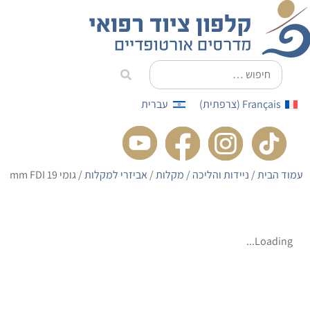
לתוכן
Français
(
צרפתית
)
עברית
עמוד הבית
/
ניידות והליכה
/
מקלות
/
אביזרי למקלות
/ גומי 19 mm FDI
Loading...