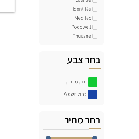
Identités
Meditec
Podowell
Thuasne
בחר צבע
ירוק מבריק
כחול חשמלי
בחר מחיר