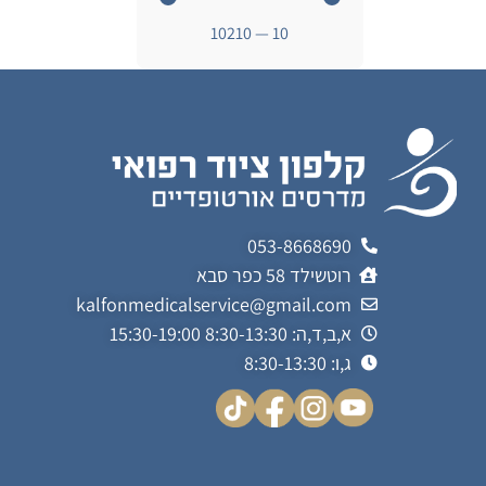
10210
—
10
053-8668690
רוטשילד 58 כפר סבא
kalfonmedicalservice@gmail.com
א,ב,ד,ה: 8:30-13:30 15:30-19:00
ג,ו: 8:30-13:30