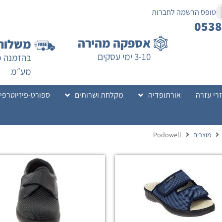
טופס הרשמה לחברות
053
אספקה מהירה
משלוח 
3-10 ימי עסקים
מע״מ
רי עזרה
אורתופדיה
מקלחת ושרותים
ספורט-פיזיוטרפי
מוצרים
Podowell