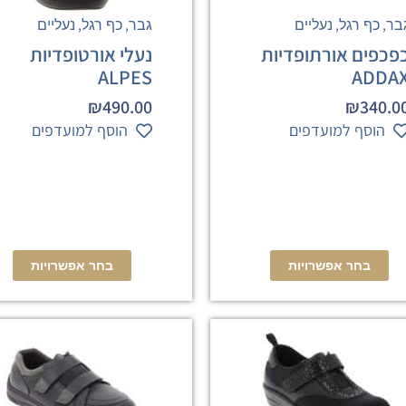
,
,
,
,
בר
כף רגל
נעליים
גבר
כף רגל
נעליים
פכפים אורתופדיות
נעלי אורטופדיות
ALPES
ADDA
₪
490.00
₪
340.0
הוסף למועדפים
הוסף למועדפים
בחר אפשרויות
בחר אפשרויות