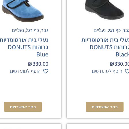
,
,
,
,
בר
כף רגל
נעליים
גבר
כף רגל
נעליים
עלי בית אורטופדיות
נעלי בית אורטופדיות
גבוהות DONUTS
גבוהות DONUTS
Blue
Blac
₪
330.00
₪
330.0
הוסף למועדפים
הוסף למועדפים
בחר אפשרויות
בחר אפשרויות