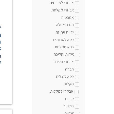
אביזרי לשרותים
אביזרי מקלחת
אמבטיה
הגבה אסלה
ג
ידיות אחיזה
נ
כסא לשרותים
k
כסא מקלחת
ניידות והליכה
0
אביזרי הליכה
הברה
כסא גלגלים
מקלות
אביזרי למקלות
קביים
רולטור
נעליים