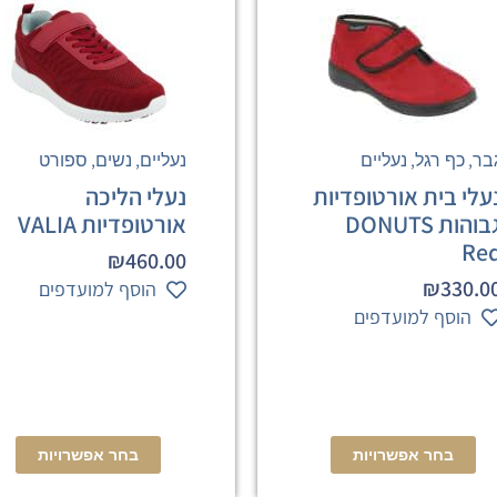
,
,
,
,
בר
כף רגל
נעליים
נעליים
נשים
ספורט
עלי בית אורטופדיות
נעלי הליכה
גבוהות DONUTS
אורטופדיות VALIA
Re
₪
460.00
₪
330.0
הוסף למועדפים
הוסף למועדפים
בחר אפשרויות
בחר אפשרויות