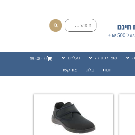
חינם
בהזמנה מעל 500 ₪ +
ה
מוצרי ספיגה
נעליים
₪0.00
0
חנות
בלוג
צור קשר