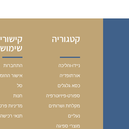
קטגוריה
קישורי
שימושי
התחברות
ניידו-והליכה
אישור ההזמ
אורתופדיה
סל
כסא גלגלים
חנות
ספורט-פיזיוטרפיה
מדיניות פרט
מקלחת ושרותים
תנאי רכישה
נעליים
מוצרי ספיגה