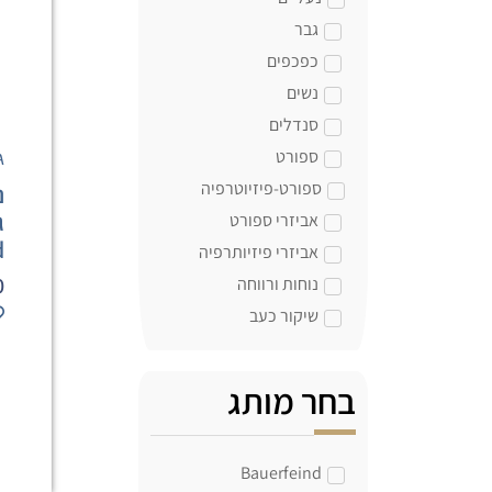
גבר
כפכפים
נשים
סנדלים
ספורט
ג
ספורט-פיזיוטרפיה
נ
אביזרי ספורט
d
אביזרי פיזיותרפיה
0
נוחות ורווחה
שיקור כעב
בחר מותג
Bauerfeind