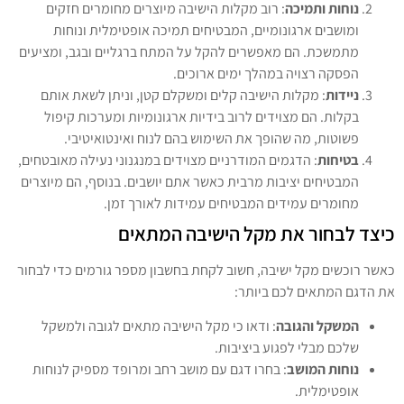
נוחות ותמיכה
: רוב מקלות הישיבה מיוצרים מחומרים חזקים
ומושבים ארגונומיים, המבטיחים תמיכה אופטימלית ונוחות
מתמשכת. הם מאפשרים להקל על המתח ברגליים ובגב, ומציעים
הפסקה רצויה במהלך ימים ארוכים.
ניידות
: מקלות הישיבה קלים ומשקלם קטן, וניתן לשאת אותם
בקלות. הם מצוידים לרוב בידיות ארגונומיות ומערכות קיפול
פשוטות, מה שהופך את השימוש בהם לנוח ואינטואיטיבי.
בטיחות
: הדגמים המודרניים מצוידים במנגנוני נעילה מאובטחים,
המבטיחים יציבות מרבית כאשר אתם יושבים. בנוסף, הם מיוצרים
מחומרים עמידים המבטיחים עמידות לאורך זמן.
כיצד לבחור את מקל הישיבה המתאים
כאשר רוכשים מקל ישיבה, חשוב לקחת בחשבון מספר גורמים כדי לבחור
את הדגם המתאים לכם ביותר:
המשקל והגובה
: ודאו כי מקל הישיבה מתאים לגובה ולמשקל
שלכם מבלי לפגוע ביציבות.
נוחות המושב
: בחרו דגם עם מושב רחב ומרופד מספיק לנוחות
אופטימלית.