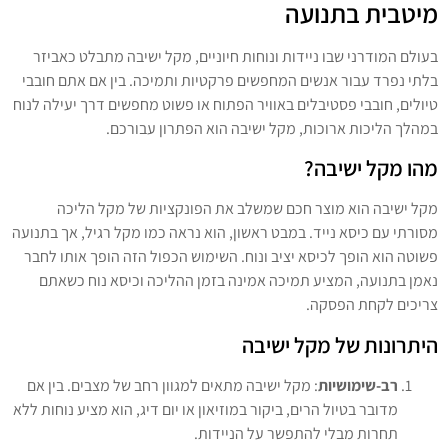
מיטבית בתנועה
בעולם המודרני שבו ניידות ונוחות חיוניים, מקל ישיבה מתבלט כאביזר
בלתי נפרד עבור אנשים המחפשים פרקטיות ותמיכה. בין אם אתם חובבי
טיולים, חובבי פסטיבלים באוויר הפתוח או פשוט מחפשים דרך יעילה לנוח
במהלך הליכות ארוכות, מקל ישיבה הוא הפתרון עבורכם.
מהו מקל ישיבה?
מקל ישיבה הוא מוצר חכם שמשלב את הפונקציות של מקל הליכה
מסורתי עם כיסא נייד. במבט ראשון, הוא נראה כמו מקל רגיל, אך בתנועה
פשוטה הוא הופך לכיסא יציב ונוח. השימוש הכפול הזה הופך אותו לחבר
נאמן בתנועה, המציע תמיכה אמינה בזמן ההליכה וכיסא נוח כשאתם
צריכים לקחת הפסקה.
היתרונות של מקל ישיבה
רב-שימושיות
: מקל ישיבה מתאים למגוון רחב של מצבים. בין אם
מדובר בטיול הרים, ביקור במוזיאון או יום דיג, הוא מציע נוחות ללא
תחרות מבלי להתפשר על הניידות.