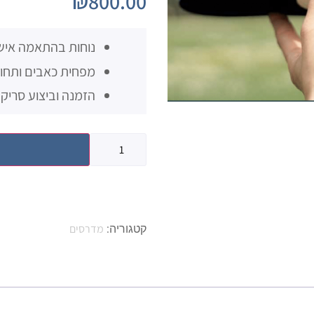
₪
800.00
נוחות בהתאמה איש
מפחית כאבים ותחוש
הזמנה וביצוע סריק
מדרסים
קטגוריה: