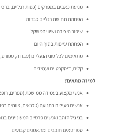
מניעת כאבים במפרקים (כפות רגליים, ברכיים
הפחתת תחושת רגליים כבדות
שיפור היציבה ושיווי המשקל
הפחתת עייפות בסוף היום
מתאימים לכל סוגי הנעליים (עבודה, ספורט, י
קלים, דיסקרטיים ועמידים
למי זה מתאים?
אנשי מקצוע בעמידה ממושכת (ספרים, רופאי ש
אנשים פעילים בתנועה (טכנאים, צוותים רפוא
בני גיל הזהב ואנשים פרטיים המעוניינים בנו
ספורטאים חובבים ומתאמנים קבועים