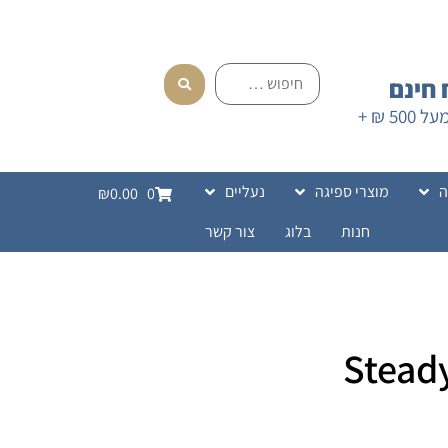
חינם
בהזמנה מעל 500 ₪ +
ה
מוצרי ספיגה
נעליים
₪0.00
0
חנות
בלוג
צור קשר