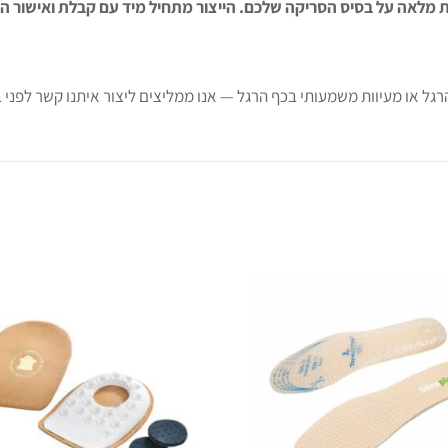
ים בהתאמה אישית מלאה על בסיס הסריקה שלכם. הייצור מתחיל מיד עם קבלת ואי
 או מעיוות משמעותי בכף הרגל — אנו ממליצים ליצור איתנו קשר לפני 