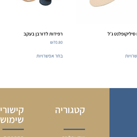
סיליקופלנט ג’ל
רפידות לדורבן בעקב
₪
70.80
רויות
בחר אפשרויות
קטגוריה
קישורי
שימושי