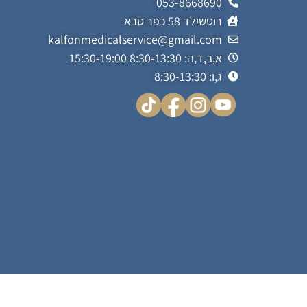
053-8668690
רוטשילד 58 כפר סבא
kalfonmedicalservice@gmail.com
א,ב,ד,ה: 8:30-13:30 15:30-19:00
ג,ו: 8:30-13:30