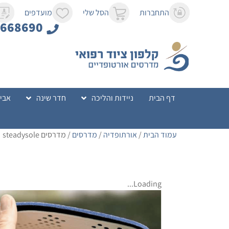
לתוכן
התחברות
הסל שלי
מועדפים
8668690
דף הבית
ניידות והליכה
חדר שינה
אביז
עמוד הבית
/
אורתופדיה
/
מדרסים
/ מדרסים steadysole
Loading...