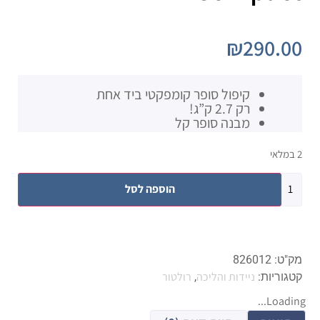
₪
290.00
קיפול סופר קומפקטי ביד אחת
רק 2.7 ק”ג!
מבנה סופר קל
2 במלאי
הוספה לסל
מק"ט:
826012
ניידות והליכה
רולטור
קטגוריות:
,
Loading...