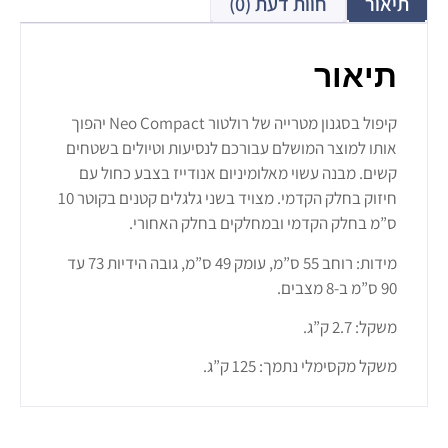
תיאור
חוות דעת (0)
תיאור
קיפול בסגנון מטרייה של רולטור Neo Compact יהפוך
אותו למוצר המושלם עבורכם לנסיעות וטיולים בשטחים
קשים. מבנה עשוי מאלומיניום אנודייז בצבע כחול עם
חיזוק בחלק הקדמי. מצויד בשני גלגלים קטנים בקוטר 10
ס”מ בחלק הקדמי ובמחלקים בחלק האחורי.
מידות: רוחב 55 ס”מ, עומק 49 ס”מ, גובה הידיות 73 עד
90 ס”מ ב-8 מצבים.
משקל: 2.7 ק”ג.
משקל מקסימלי נתמך: 125 ק”ג.