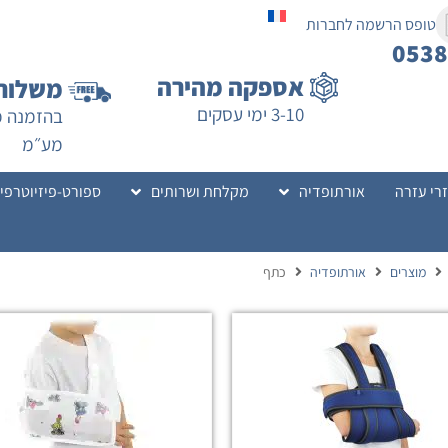
טופס הרשמה לחברות
053
אספקה מהירה
משלוח 
3-10 ימי עסקים
מע״מ
רי עזרה
אורתופדיה
מקלחת ושרותים
ספורט-פיזיוטרפי
מוצרים
אורתופדיה
כתף