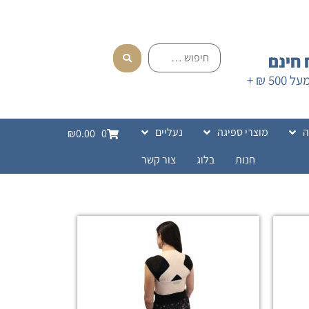
חינם
בהזמנה מעל 500 ₪ +
ה
מוצרי ספיגה
נעליים
₪0.00
0
חנות
בלוג
צור קשר