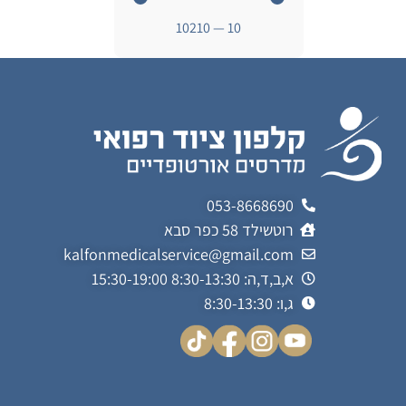
10210
—
10
053-8668690
רוטשילד 58 כפר סבא
kalfonmedicalservice@gmail.com
א,ב,ד,ה: 8:30-13:30 15:30-19:00
ג,ו: 8:30-13:30