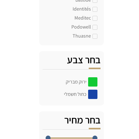
Identités
Meditec
Podowell
Thuasne
בחר צבע
ירוק מבריק
כחול חשמלי
בחר מחיר