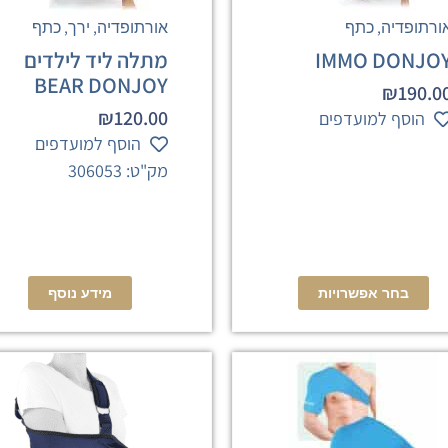
,
,
,
ורתופדיה
כתף
אורתופדיה
ירך
כתף
IMMO DONJO
מתלה ליד לילדים
BEAR DONJOY
₪
190.0
₪
120.00
הוסף למועדפים
הוסף למועדפים
מק"ט: 306053
בחר אפשרויות
מידע נוסף