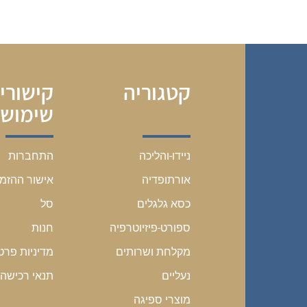
קטגוריה
קישורי
שימושי
התחברות
ניידו-והליכה
אישור ההזמ
אורתופדיה
סל
כסא גלגלים
חנות
ספורט-פיזיוטרפיה
מדיניות פרט
מקלחת ושרותים
תנאי רכישה
נעליים
מוצרי ספיגה