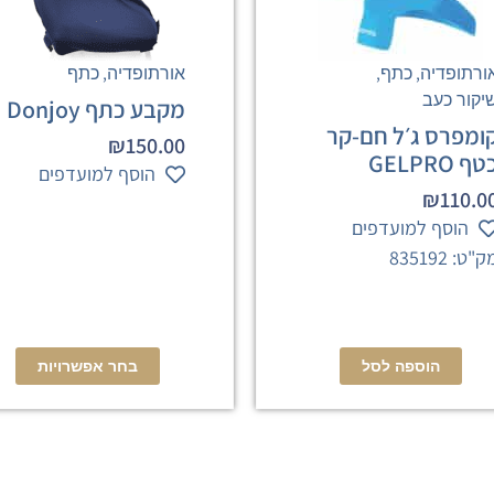
,
,
,
ורתופדיה
כתף
אורתופדיה
כתף
יקור כעב
מקבע כתף Donjoy
ומפרס ג׳ל חם-קר
₪
150.00
ף GELPRO
הוסף למועדפים
₪
110.0
הוסף למועדפים
"ט: 835192
הוספה לסל
בחר אפשרויות