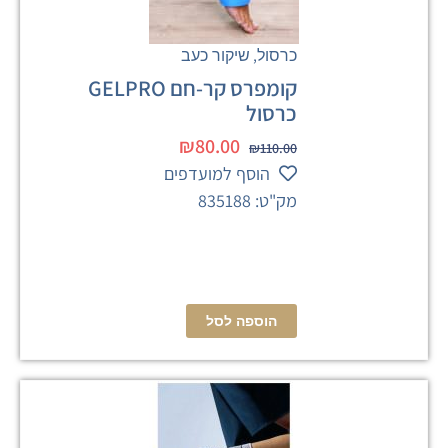
,
כרסול
שיקור כעב
קומפרס קר-חם GELPRO
כרסול
₪
80.00
₪
110.00
הוסף למועדפים
מק"ט: 835188
הוספה לסל