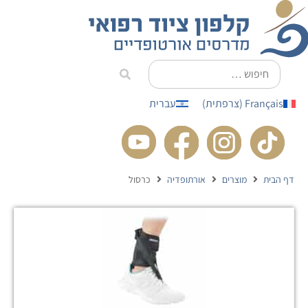
לתוכן
Français
(
צרפתית
)
עברית
דף הבית
מוצרים
אורתופדיה
כרסול