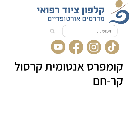
לתוכן
קומפרס אנטומית קרסול
קר-חם