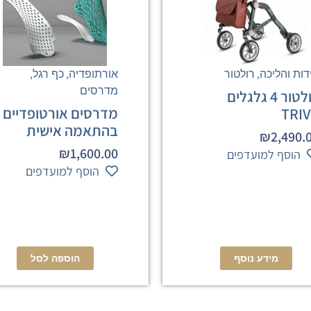
,
,
,
ידות והליכה
רולטור
אורתופדיה
כף רגל
מדרסים
רולטור 4 גלגלים
מדרסים אורטופדיים
TRI
בהתאמה אישית
₪
2,490.
₪
1,600.00
הוסף למועדפים
הוסף למועדפים
מידע נוסף
הוספה לסל