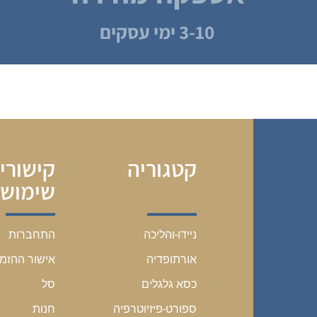
3-10 ימי עסקים
קטגוריה
קישורי
שימושי
התחברות
ניידו-והליכה
אישור ההזמ
אורתופדיה
סל
כסא גלגלים
חנות
ספורט-פיזיוטרפיה