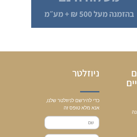
בהזמנה מעל 500 ₪ + מע״מ
ם
ניוזלטר
ים
כדי להירשם לניוזלטר שלנו,
אנא מלא טופס זה
נה