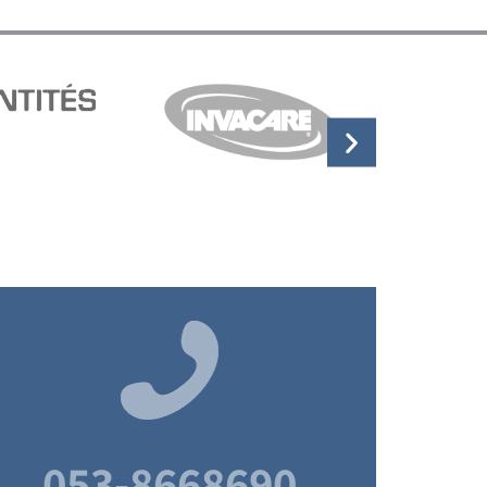
053-8668690