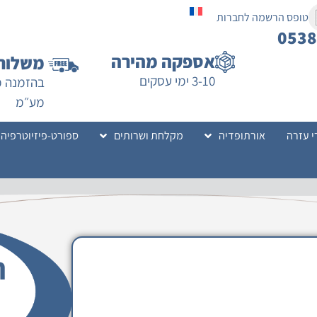
טופס הרשמה לחברות
053
אספקה מהירה
משלוח 
3-10 ימי עסקים
מע״מ
י עזרה
אורתופדיה
מקלחת ושרותים
ספורט-פיזיוטרפיה
ר