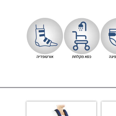
יגה
כסא מקלחת
אורטופדיה