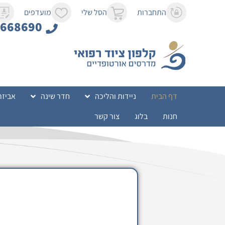
לתוכן
התחברות
הסל שלי
מועדפים
8668690
דף הבית
ניידות והליכה
חדר שינה
אביזר
חנות
בלוג
צור קשר