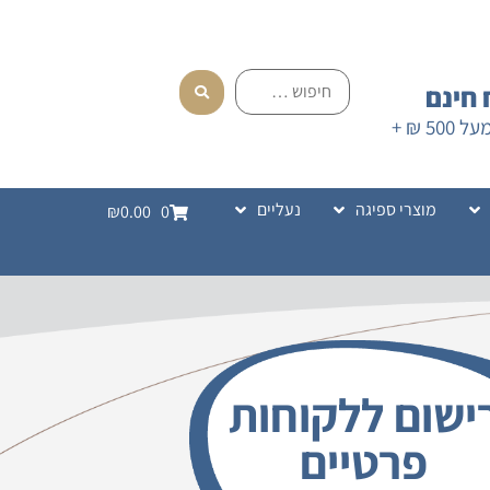
חינם
בהזמנה מעל 500 ₪ +
מוצרי ספיגה
נעליים
₪0.00
0
ישום ללקוחות
פרטיים