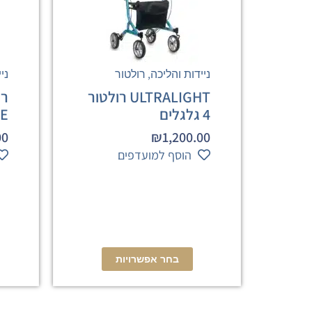
,
ניידות והליכה
רולטור
ני
ULTRALIGHT רולטור
4 גלגלים
VE
00
₪
1,200.00
הוסף למועדפים
בחר אפשרויות