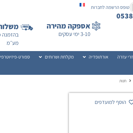
טופס הרשמה לחברות
053
אספקה מהירה
משלוח 
3-10 ימי עסקים
מע״מ
רי עזרה
אורתופדיה
מקלחת ושרותים
ספורט-פיזיוטרפי
חנות
הוסף למועדפים