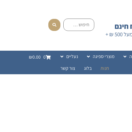
חינם
בהזמנה מעל 500 ₪ +
ה
מוצרי ספיגה
נעליים
₪0.00
0
חנות
בלוג
צור קשר