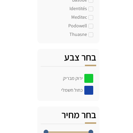
Identités
Meditec
Podowell
Thuasne
בחר צבע
ירוק מבריק
כחול חשמלי
בחר מחיר