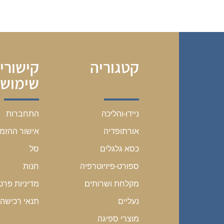
קטגוריה
קישורי
שימושי
התחברות
ניידו-והליכה
אישור ההזמ
אורתופדיה
סל
כסא גלגלים
חנות
ספורט-פיזיוטרפיה
מדיניות פרט
מקלחת ושרותים
תנאי רכישה
נעליים
מוצרי ספיגה