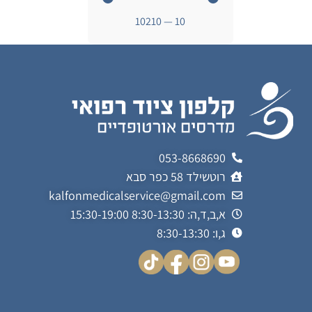
10210
—
10
053-8668690
רוטשילד 58 כפר סבא
kalfonmedicalservice@gmail.com
א,ב,ד,ה: 8:30-13:30 15:30-19:00
ג,ו: 8:30-13:30